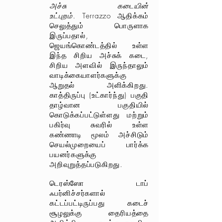
அச்சு கடையின்
உட்புறம்.
Terrazzo ஆதிக்கம்
செலுத்தும் பொருளாக
இருப்பதால்,
ஜெயங்கொண்டத்தில் உள்ள
இந்த சிறிய அச்சுக் கடை,
சிறிய அளவில் இருந்தாலும்
வாடிக்கையாளர்களுக்கு
ஆறுதல் அளிக்கிறது.
காத்திருப்பு (உட்கார்ந்து) பகுதி
தாழ்வான பகுதியில்
கொடுக்கப்பட்டுள்ளது மற்றும்
பகிர்வு சுவரில் உள்ள
கண்ணாடி மூலம் அச்சிடும்
செயல்முறையைப் பார்க்க
பயனர்களுக்கு
அறிவுறுத்தப்படுகிறது.
டெரஸ்ஸோ டாப்
ஃபர்னிச்சர்களால்
கட்டப்பட்டிருப்பது கடைச்
சூழலுக்கு தைரியத்தை