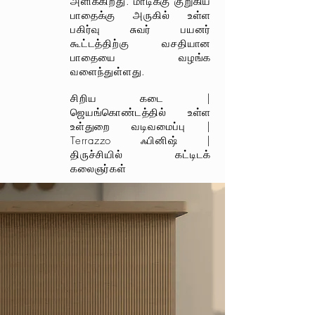
அளிக்கிறது. மாடிக்கு குறுகிய
பாதைக்கு அருகில் உள்ள
பகிர்வு சுவர் பயனர்
கூட்டத்திற்கு வசதியான
பாதையை வழங்க
வளைந்துள்ளது.
சிறிய கடை |
ஜெயங்கொண்டத்தில் உள்ள
உள்துறை வடிவமைப்பு |
Terrazzo ஃபினிஷ் |
திருச்சியில் கட்டிடக்
கலைஞர்கள்